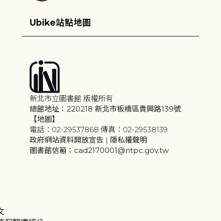
Ubike站點地圖
新北市立圖書館 版權所有
總館地址：220218 新北市板橋區貴興路139號
【地圖】
電話：02-29537868 傳真：02-29538139
政府網站資料開放宣告
|
隱私權聲明
圖書館信箱：cad2170001@ntpc.gov.tw
文