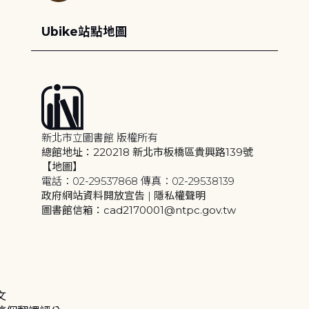
Ubike站點地圖
新北市立圖書館 版權所有
總館地址：220218 新北市板橋區貴興路139號
【地圖】
電話：02-29537868 傳真：02-29538139
政府網站資料開放宣告
|
隱私權聲明
圖書館信箱：cad2170001@ntpc.gov.tw
文