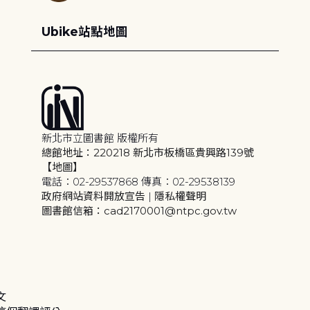
Ubike站點地圖
新北市立圖書館 版權所有
總館地址：220218 新北市板橋區貴興路139號
【地圖】
電話：02-29537868 傳真：02-29538139
政府網站資料開放宣告
|
隱私權聲明
圖書館信箱：cad2170001@ntpc.gov.tw
文