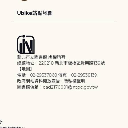
Ubike站點地圖
新北市立圖書館 版權所有
總館地址：220218 新北市板橋區貴興路139號
【地圖】
電話：02-29537868 傳真：02-29538139
政府網站資料開放宣告
|
隱私權聲明
圖書館信箱：cad2170001@ntpc.gov.tw
文