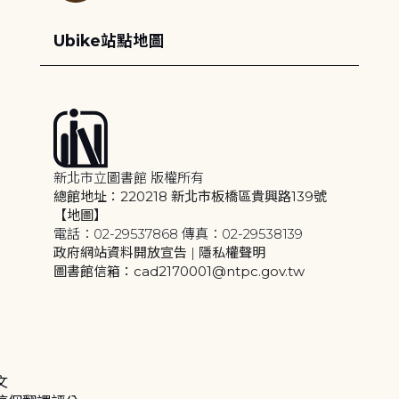
Ubike站點地圖
新北市立圖書館 版權所有
總館地址：220218 新北市板橋區貴興路139號
【地圖】
電話：02-29537868 傳真：02-29538139
政府網站資料開放宣告
|
隱私權聲明
圖書館信箱：cad2170001@ntpc.gov.tw
文