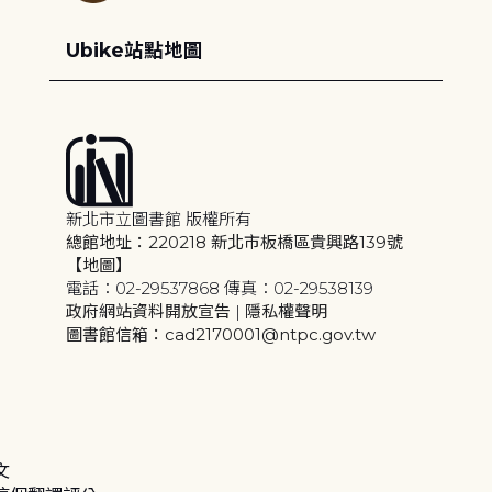
Ubike站點地圖
新北市立圖書館 版權所有
總館地址：220218 新北市板橋區貴興路139號
【地圖】
電話：02-29537868 傳真：02-29538139
政府網站資料開放宣告
|
隱私權聲明
圖書館信箱：cad2170001@ntpc.gov.tw
文