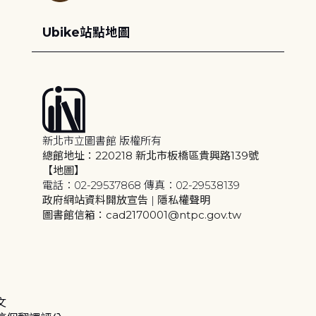
Ubike站點地圖
新北市立圖書館 版權所有
總館地址：220218 新北市板橋區貴興路139號
【地圖】
電話：02-29537868 傳真：02-29538139
政府網站資料開放宣告
|
隱私權聲明
圖書館信箱：cad2170001@ntpc.gov.tw
文