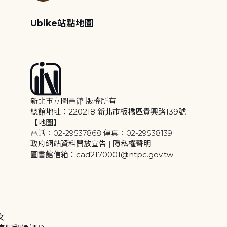
Ubike站點地圖
新北市立圖書館 版權所有
總館地址：220218 新北市板橋區貴興路139號
【地圖】
電話：02-29537868 傳真：02-29538139
政府網站資料開放宣告
|
隱私權聲明
圖書館信箱：cad2170001@ntpc.gov.tw
文