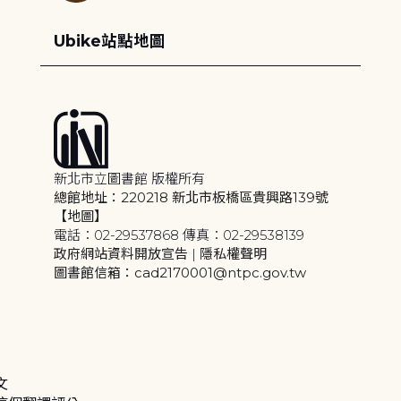
Ubike站點地圖
新北市立圖書館 版權所有
總館地址：220218 新北市板橋區貴興路139號
【地圖】
電話：02-29537868 傳真：02-29538139
政府網站資料開放宣告
|
隱私權聲明
圖書館信箱：cad2170001@ntpc.gov.tw
文