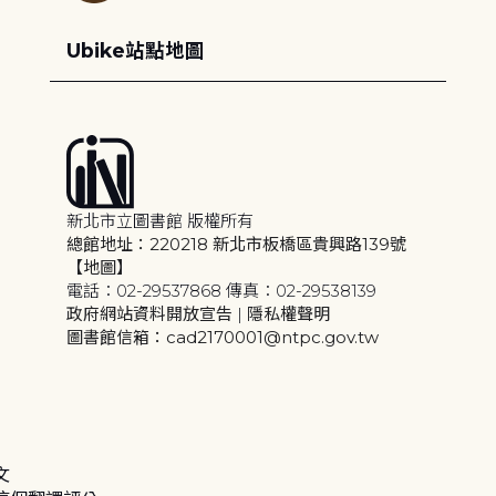
Ubike站點地圖
新北市立圖書館 版權所有
總館地址：220218 新北市板橋區貴興路139號
【地圖】
電話：02-29537868 傳真：02-29538139
政府網站資料開放宣告
|
隱私權聲明
圖書館信箱：cad2170001@ntpc.gov.tw
文