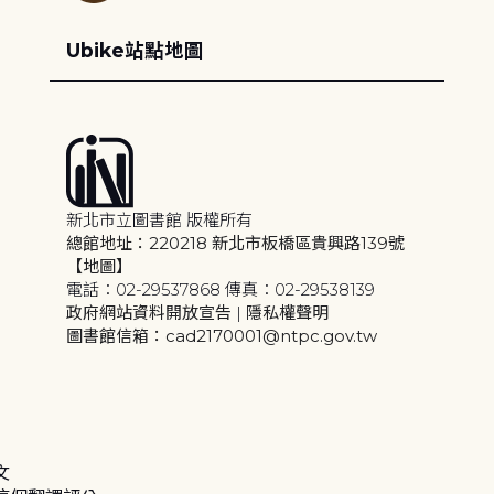
Ubike站點地圖
新北市立圖書館 版權所有
總館地址：220218 新北市板橋區貴興路139號
【地圖】
電話：02-29537868 傳真：02-29538139
政府網站資料開放宣告
|
隱私權聲明
圖書館信箱：cad2170001@ntpc.gov.tw
文