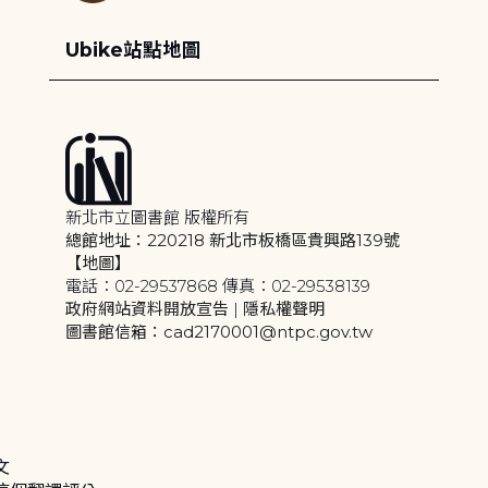
Ubike站點地圖
新北市立圖書館 版權所有
總館地址：220218 新北市板橋區貴興路139號
【地圖】
電話：02-29537868 傳真：02-29538139
政府網站資料開放宣告
|
隱私權聲明
圖書館信箱：cad2170001@ntpc.gov.tw
文