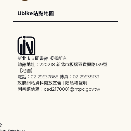
Ubike站點地圖
新北市立圖書館 版權所有
總館地址：220218 新北市板橋區貴興路139號
【地圖】
電話：02-29537868 傳真：02-29538139
政府網站資料開放宣告
|
隱私權聲明
圖書館信箱：cad2170001@ntpc.gov.tw
文