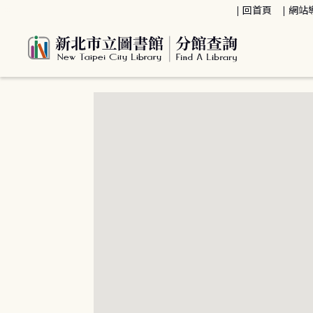
:::
回首頁
網站
:::