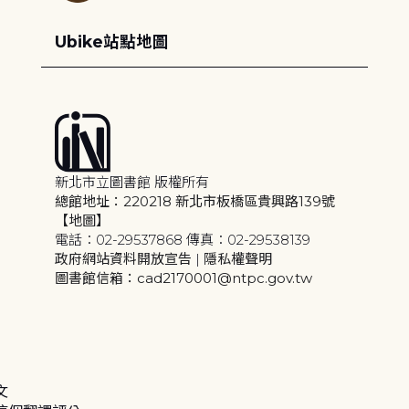
Ubike站點地圖
新北市立圖書館 版權所有
總館地址：220218 新北市板橋區貴興路139號
【地圖】
電話：02-29537868 傳真：02-29538139
政府網站資料開放宣告
|
隱私權聲明
圖書館信箱：cad2170001@ntpc.gov.tw
文