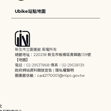
Ubike站點地圖
新北市立圖書館 版權所有
總館地址：220218 新北市板橋區貴興路139號
【地圖】
電話：02-29537868 傳真：02-29538139
政府網站資料開放宣告
|
隱私權聲明
圖書館信箱：cad2170001@ntpc.gov.tw
文