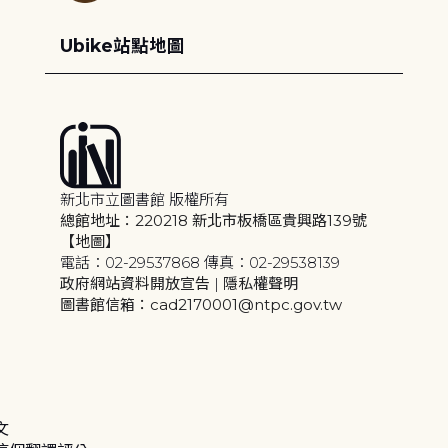
Ubike站點地圖
新北市立圖書館 版權所有
總館地址：220218 新北市板橋區貴興路139號
【地圖】
電話：02-29537868 傳真：02-29538139
政府網站資料開放宣告
|
隱私權聲明
圖書館信箱：cad2170001@ntpc.gov.tw
文