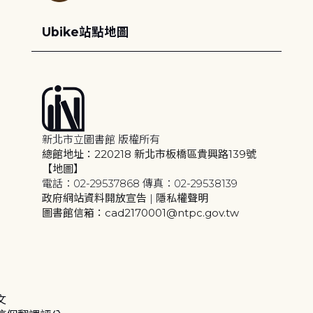
Ubike站點地圖
新北市立圖書館 版權所有
總館地址：220218 新北市板橋區貴興路139號
【地圖】
電話：02-29537868 傳真：02-29538139
政府網站資料開放宣告
|
隱私權聲明
圖書館信箱：cad2170001@ntpc.gov.tw
文