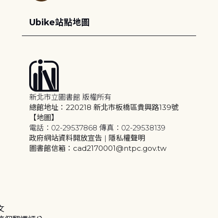
Ubike站點地圖
新北市立圖書館 版權所有
總館地址：220218 新北市板橋區貴興路139號
【地圖】
電話：02-29537868 傳真：02-29538139
政府網站資料開放宣告
|
隱私權聲明
圖書館信箱：cad2170001@ntpc.gov.tw
文