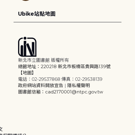
Ubike站點地圖
新北市立圖書館 版權所有
總館地址：220218 新北市板橋區貴興路139號
【地圖】
電話：02-29537868 傳真：02-29538139
政府網站資料開放宣告
|
隱私權聲明
圖書館信箱：cad2170001@ntpc.gov.tw
文