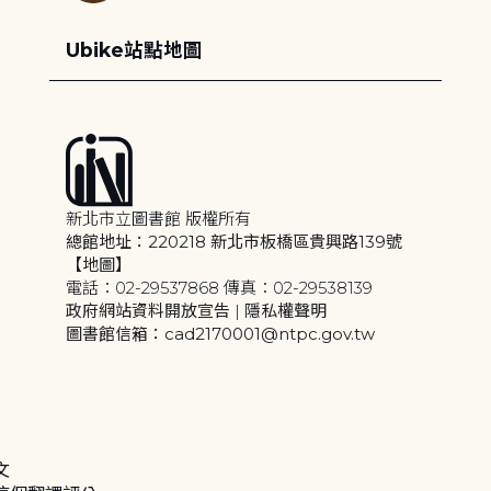
Ubike站點地圖
新北市立圖書館 版權所有
總館地址：220218 新北市板橋區貴興路139號
【地圖】
電話：02-29537868 傳真：02-29538139
政府網站資料開放宣告
|
隱私權聲明
圖書館信箱：cad2170001@ntpc.gov.tw
文