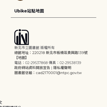
Ubike站點地圖
新北市立圖書館 版權所有
總館地址：220218 新北市板橋區貴興路139號
【地圖】
電話：02-29537868 傳真：02-29538139
政府網站資料開放宣告
|
隱私權聲明
圖書館信箱：cad2170001@ntpc.gov.tw
文