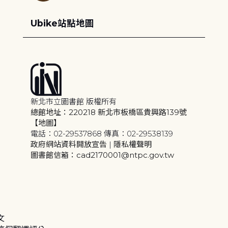
Ubike站點地圖
新北市立圖書館 版權所有
總館地址：220218 新北市板橋區貴興路139號
【地圖】
電話：02-29537868 傳真：02-29538139
政府網站資料開放宣告
|
隱私權聲明
圖書館信箱：cad2170001@ntpc.gov.tw
文