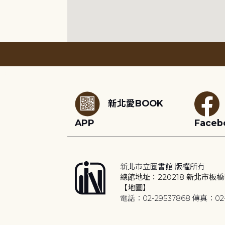
:::
新北愛BOOK
APP
Faceb
新北市立圖書館 版權所有
總館地址：220218 新北市板橋
【地圖】
電話：02-29537868 傳真：02-