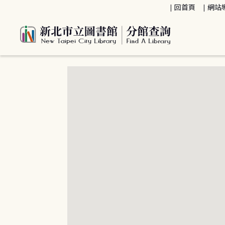
:::
回首頁
網站
:::