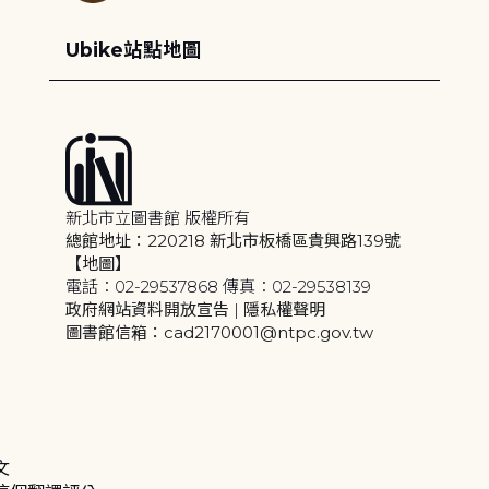
Ubike站點地圖
新北市立圖書館 版權所有
總館地址：220218 新北市板橋區貴興路139號
【地圖】
電話：02-29537868 傳真：02-29538139
政府網站資料開放宣告
|
隱私權聲明
圖書館信箱：cad2170001@ntpc.gov.tw
文