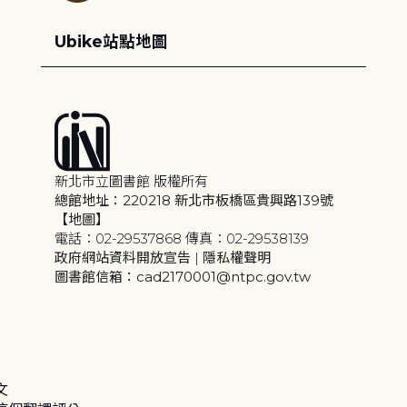
Ubike站點地圖
新北市立圖書館 版權所有
總館地址：220218 新北市板橋區貴興路139號
【地圖】
電話：02-29537868 傳真：02-29538139
政府網站資料開放宣告
|
隱私權聲明
圖書館信箱：cad2170001@ntpc.gov.tw
文