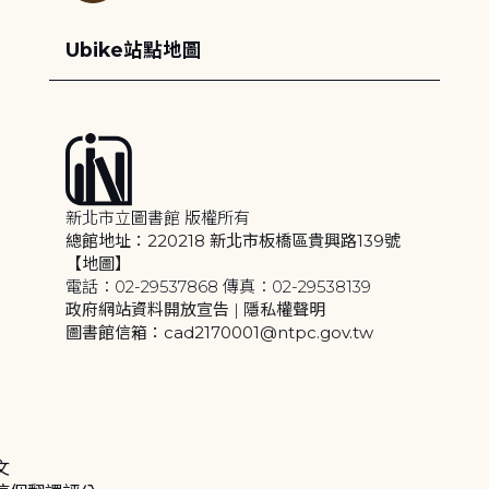
Ubike站點地圖
新北市立圖書館 版權所有
總館地址：220218 新北市板橋區貴興路139號
【地圖】
電話：02-29537868 傳真：02-29538139
政府網站資料開放宣告
|
隱私權聲明
圖書館信箱：cad2170001@ntpc.gov.tw
文