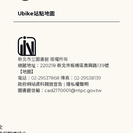
Ubike站點地圖
新北市立圖書館 版權所有
總館地址：220218 新北市板橋區貴興路139號
【地圖】
電話：02-29537868 傳真：02-29538139
政府網站資料開放宣告
|
隱私權聲明
圖書館信箱：cad2170001@ntpc.gov.tw
文