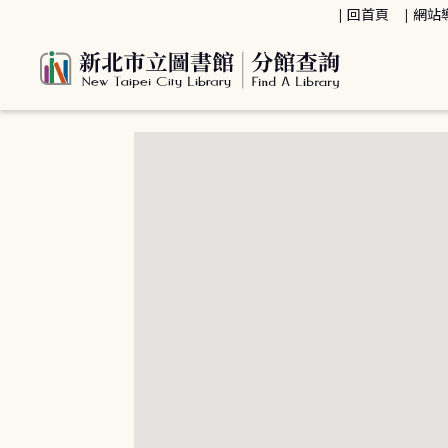
:::
回首頁
網站
:::