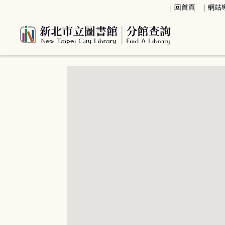
:::
回首頁
網站
:::