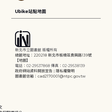
Ubike站點地圖
新北市立圖書館 版權所有
總館地址：220218 新北市板橋區貴興路139號
【地圖】
電話：02-29537868 傳真：02-29538139
政府網站資料開放宣告
|
隱私權聲明
圖書館信箱：cad2170001@ntpc.gov.tw
文