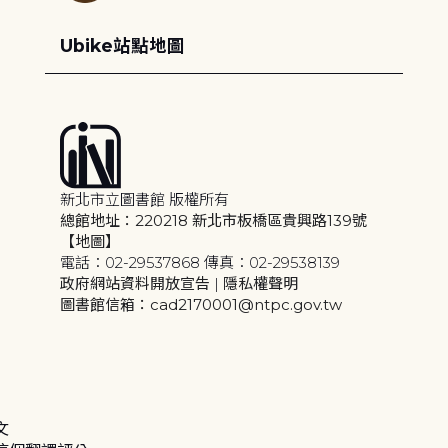
Ubike站點地圖
新北市立圖書館 版權所有
總館地址：220218 新北市板橋區貴興路139號
【地圖】
電話：02-29537868 傳真：02-29538139
政府網站資料開放宣告
|
隱私權聲明
圖書館信箱：cad2170001@ntpc.gov.tw
文