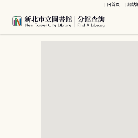
:::
回首頁
網站
:::