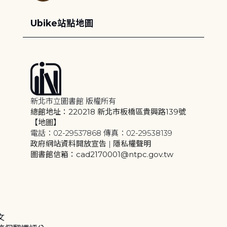
Ubike站點地圖
新北市立圖書館 版權所有
總館地址：220218 新北市板橋區貴興路139號
【地圖】
電話：02-29537868 傳真：02-29538139
政府網站資料開放宣告
|
隱私權聲明
圖書館信箱：cad2170001@ntpc.gov.tw
文