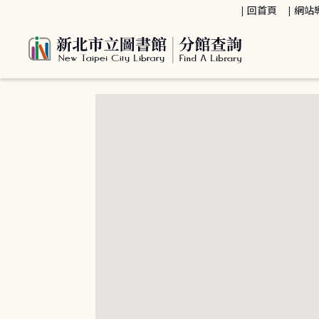
:::
回首頁
網站
:::