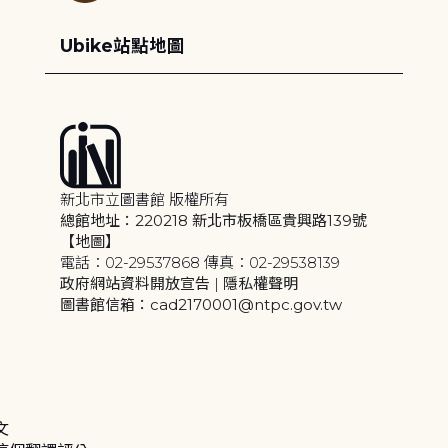
Ubike站點地圖
新北市立圖書館 版權所有
總館地址：220218 新北市板橋區貴興路139號
【地圖】
電話：02-29537868 傳真：02-29538139
政府網站資料開放宣告
|
隱私權聲明
圖書館信箱：cad2170001@ntpc.gov.tw
文