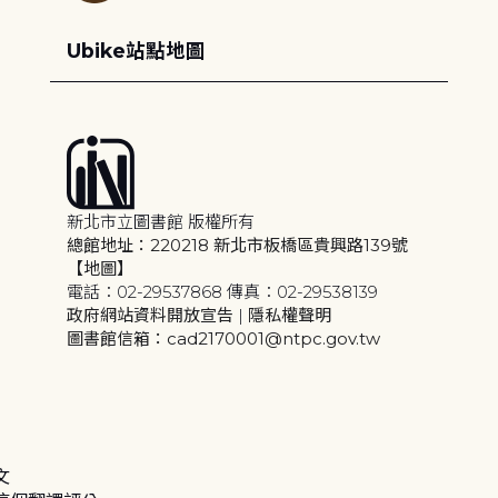
Ubike站點地圖
新北市立圖書館 版權所有
總館地址：220218 新北市板橋區貴興路139號
【地圖】
電話：02-29537868 傳真：02-29538139
政府網站資料開放宣告
|
隱私權聲明
圖書館信箱：cad2170001@ntpc.gov.tw
文