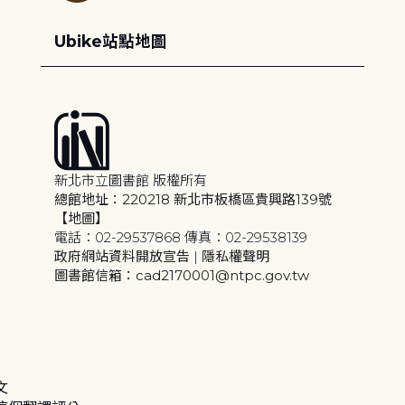
Ubike站點地圖
新北市立圖書館 版權所有
總館地址：220218 新北市板橋區貴興路139號
【地圖】
電話：02-29537868 傳真：02-29538139
政府網站資料開放宣告
|
隱私權聲明
圖書館信箱：cad2170001@ntpc.gov.tw
文