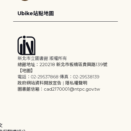
Ubike站點地圖
新北市立圖書館 版權所有
總館地址：220218 新北市板橋區貴興路139號
【地圖】
電話：02-29537868 傳真：02-29538139
政府網站資料開放宣告
|
隱私權聲明
圖書館信箱：cad2170001@ntpc.gov.tw
文