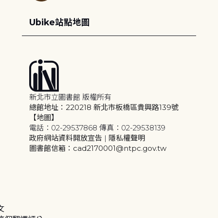
Ubike站點地圖
新北市立圖書館 版權所有
總館地址：220218 新北市板橋區貴興路139號
【地圖】
電話：02-29537868 傳真：02-29538139
政府網站資料開放宣告
|
隱私權聲明
圖書館信箱：cad2170001@ntpc.gov.tw
文