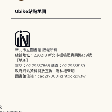
Ubike站點地圖
新北市立圖書館 版權所有
總館地址：220218 新北市板橋區貴興路139號
【地圖】
電話：02-29537868 傳真：02-29538139
政府網站資料開放宣告
|
隱私權聲明
圖書館信箱：cad2170001@ntpc.gov.tw
文