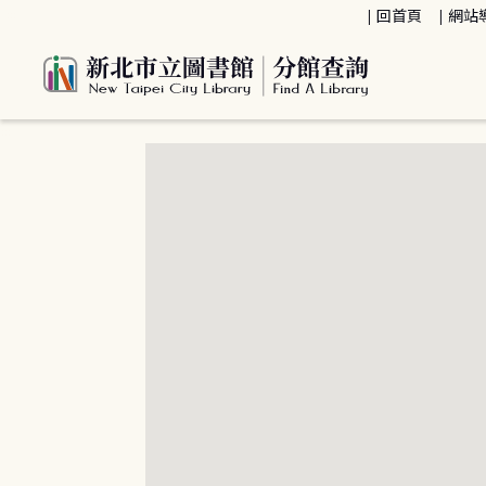
:::
回首頁
網站
:::