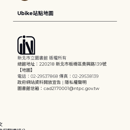
Ubike站點地圖
新北市立圖書館 版權所有
總館地址：220218 新北市板橋區貴興路139號
【地圖】
電話：02-29537868 傳真：02-29538139
政府網站資料開放宣告
|
隱私權聲明
圖書館信箱：cad2170001@ntpc.gov.tw
文