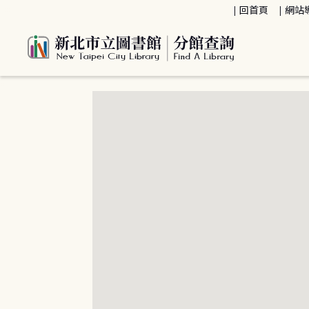
:::
回首頁
網站
:::