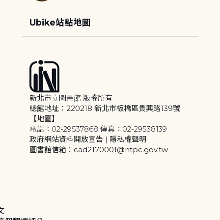
Ubike站點地圖
新北市立圖書館 版權所有
總館地址：220218 新北市板橋區貴興路139號
【地圖】
電話：02-29537868 傳真：02-29538139
政府網站資料開放宣告
|
隱私權聲明
圖書館信箱：cad2170001@ntpc.gov.tw
文