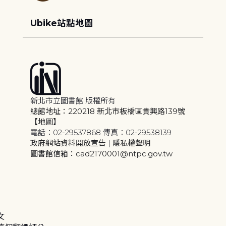
Ubike站點地圖
新北市立圖書館 版權所有
總館地址：220218 新北市板橋區貴興路139號
【地圖】
電話：02-29537868 傳真：02-29538139
政府網站資料開放宣告
|
隱私權聲明
圖書館信箱：cad2170001@ntpc.gov.tw
文