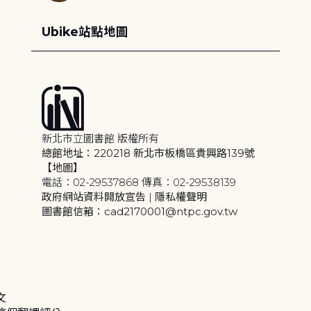
Ubike站點地圖
新北市立圖書館 版權所有
總館地址：220218 新北市板橋區貴興路139號
【地圖】
電話：02-29537868 傳真：02-29538139
政府網站資料開放宣告
|
隱私權聲明
圖書館信箱：cad2170001@ntpc.gov.tw
文