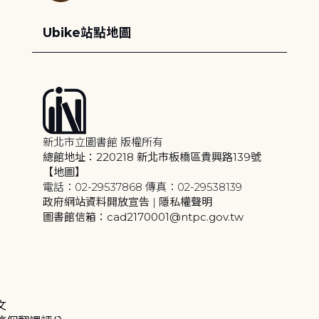
Ubike站點地圖
新北市立圖書館 版權所有
總館地址：220218 新北市板橋區貴興路139號
【地圖】
電話：02-29537868 傳真：02-29538139
政府網站資料開放宣告
|
隱私權聲明
圖書館信箱：cad2170001@ntpc.gov.tw
文