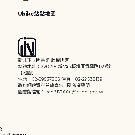
Ubike站點地圖
新北市立圖書館 版權所有
總館地址：220218 新北市板橋區貴興路139號
【地圖】
電話：02-29537868 傳真：02-29538139
政府網站資料開放宣告
|
隱私權聲明
圖書館信箱：cad2170001@ntpc.gov.tw
文