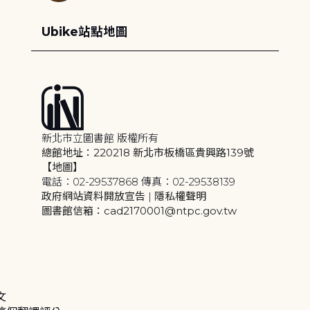
Ubike站點地圖
新北市立圖書館 版權所有
總館地址：220218 新北市板橋區貴興路139號
【地圖】
電話：02-29537868 傳真：02-29538139
政府網站資料開放宣告
|
隱私權聲明
圖書館信箱：cad2170001@ntpc.gov.tw
文